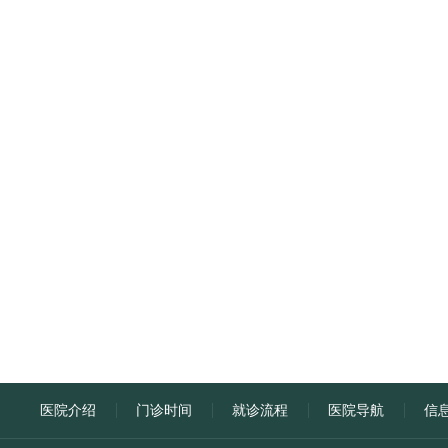
医院介绍
门诊时间
就诊流程
医院导航
信