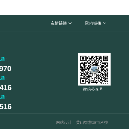
黄山市人民医院
友情链接
院内链接


黄山市卫生健康委员会
电话：
970
电话：
416
微信公众号
电话：
516
网站设计：黄山智慧城市科技