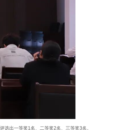
评选出一等奖
1
名、二等奖
2
名、三等奖
3
名。