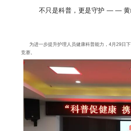
不只是科普，更是守护 — — 
为进一步提升护理人员健康科普能力，
4
月
29
日下
竞赛。