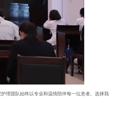
院护理团队始终以专业和温情陪伴每一位患者。选择我