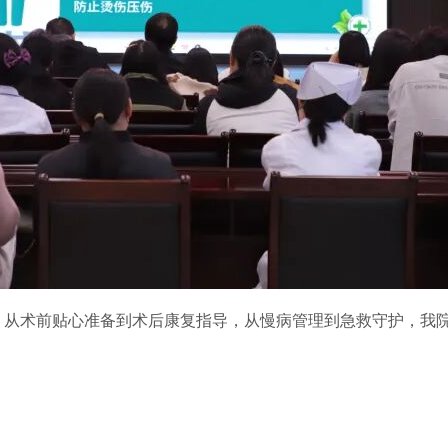
。从术前贴心准备到术后康复指导，从慢病管理到急救守护，我