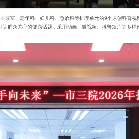
血透室、老年科、妇儿科、急诊科等护理单元的
9
个原创科普视
识等群众关心的健康话题，采用动画、微视频、科普短片等多样