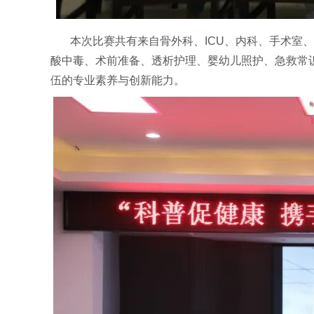
本次比赛共有来自骨外科、
ICU
、内科、手术室、
酸中毒、术前准备、透析护理、婴幼儿照护、急救常
伍的专业素养与创新能力。