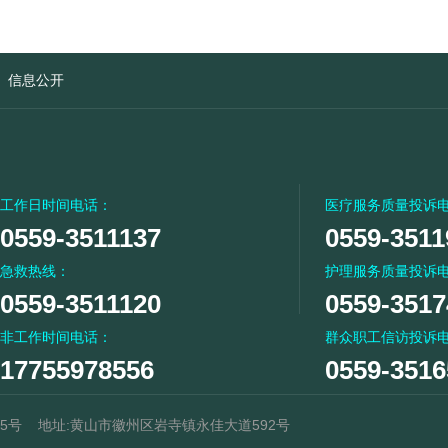
信息公开
工作日时间电话：
医疗服务质量投诉
0559-3511137
0559-3511
急救热线：
护理服务质量投诉
0559-3511120
0559-3517
非工作时间电话：
群众职工信访投诉
17755978556
0559-3516
55号
地址:黄山市徽州区岩寺镇永佳大道592号