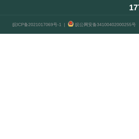
17
皖ICP备2021017069号-1
|
皖公网安备34100402000255号