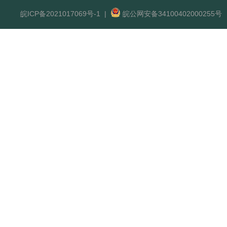
皖ICP备2021017069号-1
|
皖公网安备34100402000255号