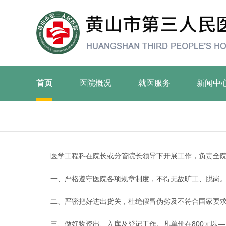
首页
医院概况
就医服务
新闻中
医学工程科在院长或分管院长领导下开展工作，负责全
一、严格遵守医院各项规章制度，不得无故旷工、脱岗
二、严密把好进出货关，杜绝假冒伪劣及不符合国家要
三、做好物资出、入库及登记工作。凡单价在800元以