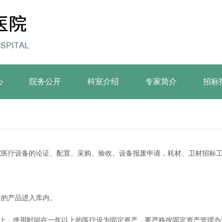
心
院务公开
科室介绍
专家简介
招标
院医疗设备的论证、配置、采购、验收、设备报废申请，耗材、卫材招标
。
求的产品进入库内。
—上，使用时间在一年以上的医疗设为固定资产，要严格按固定资产管理办