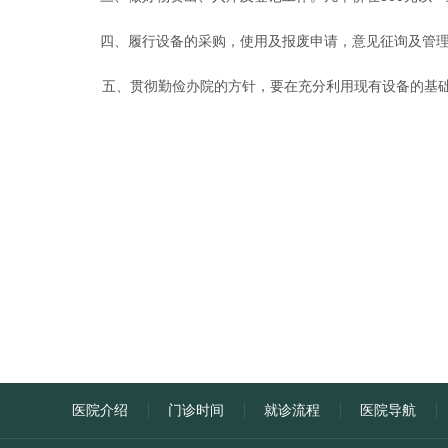
四、履行设备的采购，使用及报废申请，意见征询及管
五、贯彻勤俭办院的方针，要在充分利用现有设备的基础
医院介绍
门诊时间
就诊流程
医院导航