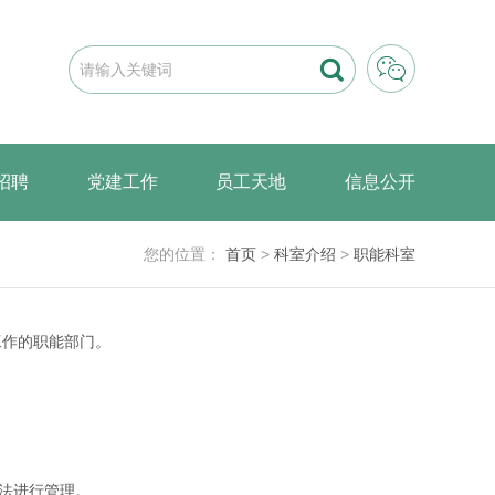


招聘
党建工作
员工天地
信息公开
您的位置：
首页
>
科室介绍
>
职能科室
工作的职能部门。
法进行管理。