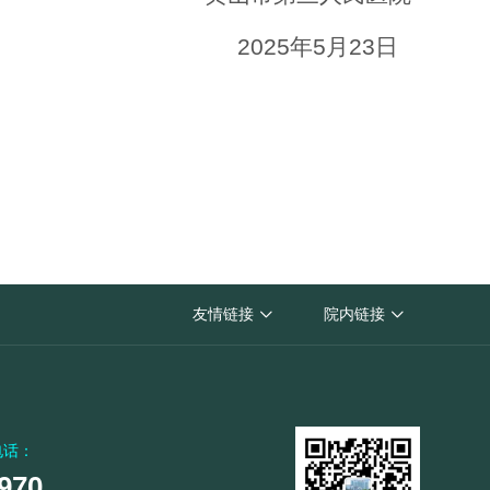
2025年5月23日
黄山市人民医院
友情链接
院内链接


黄山市卫生健康委员会
电话：
970