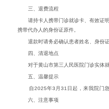
三、退费流程
请持卡人携带门诊就诊卡、有效证
携带代办人的身份证原件。
退款时请务必确认患者姓名、身份
四、清退地点
对于黄山市第三人民医院门诊实体
五、温馨提示
自202
5
年
3
月31日起，来我院门
六、
注意事项