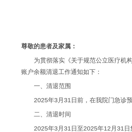
尊敬的患者及家属：
为贯彻落实《关于规范公立医疗机
账户余额清退工作通知如下
：
一、清退范围
2025年
3
月
3
1日前，在我院门急诊
二、清退时间
2025年3月31日至2025年12月3