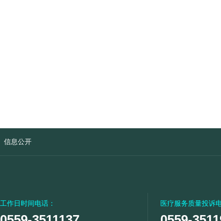
信息公开
工作日时间电话：
医疗服务质量投诉
0559-3511137
0559-3511