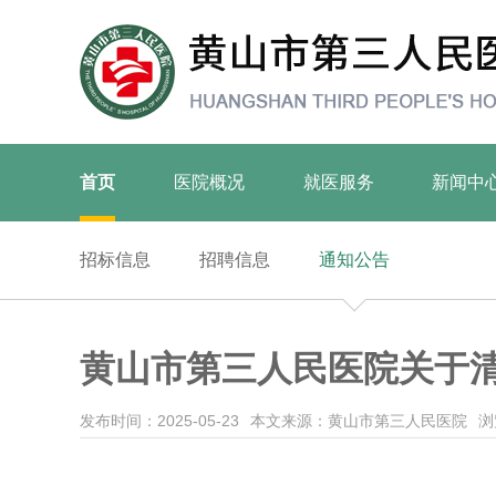
首页
医院概况
就医服务
新闻中
招标信息
招聘信息
通知公告
黄山市第三人民医院关于
发布时间：2025-05-23
本文来源：黄山市第三人民医院
浏