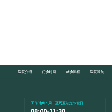
医院介绍
门诊时间
就诊流程
医院导航
工作时间：周一至周五法定节假日
08:00-11:30