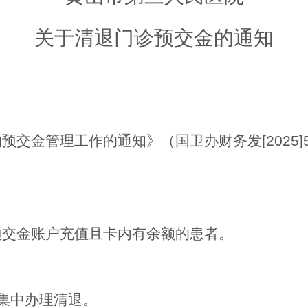
关于清退门诊预交金的通知
构预交金管理工作的通知》（国卫办财务发
[2025]
预交金账户充值且卡内有余额的患者。
1日集中办理清退。