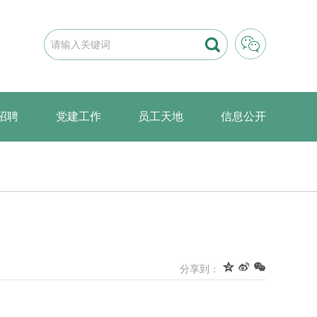


招聘
党建工作
员工天地
信息公开



分享到：