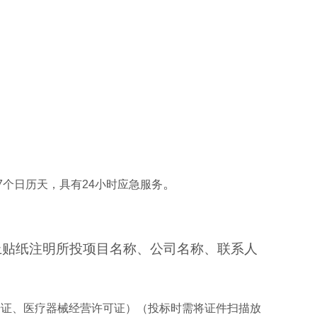
。
≤7个日历天，具有24小时应急服务
上贴纸注明所投项目名称、公司名称、联系人
册证、医疗器械经营许可证）（投标时需将证件扫描放