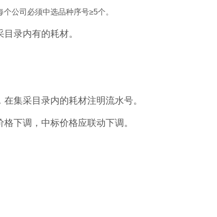
每个公司必须中选品种序号
≥5个。
采目录内有的耗材。
。
，在集采目录内的耗材注明流水号。
价格下调，中标价格应联动下调。