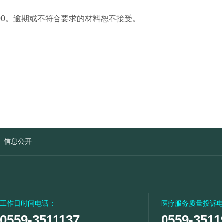
00。
逾期或不符合要求的材料恕不接受。
信息公开
工作日时间电话：
医疗服务质量投诉
0559-3511137
0559-3511