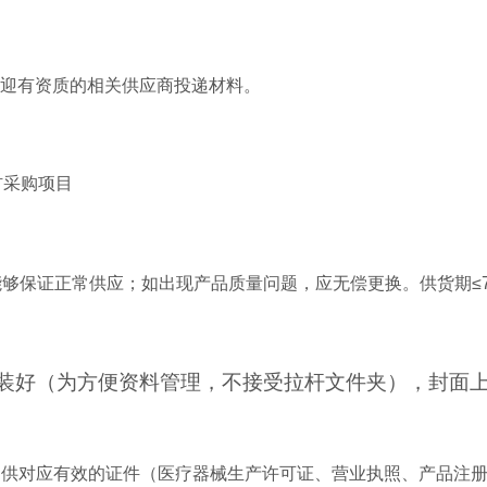
迎有资质的相关供应商投递
材
料
。
材采购项目
能够保证正常供应；如出现产品质量问题，应无偿更换。供货期
袋装好（为方便资料管理，不接受拉杆文件夹），封面
提供对应有效的证件（医疗器械生产许可证、营业执照、产品注