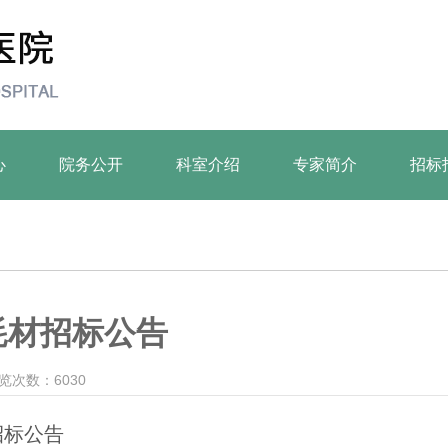
心
院务公开
科室介绍
专家简介
招标
耗材招标公告
览次数：6030
招标公告