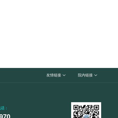
黄山市人民医院
友情链接
院内链接


黄山市卫生健康委员会
电话：
970