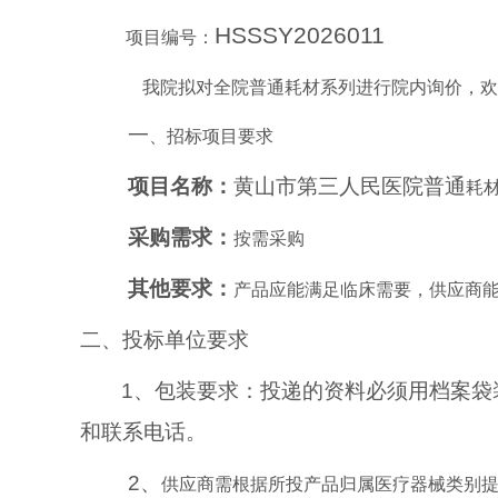
HSSSY2026011
项目编号：
我院拟对全院普通耗材系列进行院内询价，欢
一
、招标项目要求
项目名称：
黄山市第三人民医院
普通
耗
采购需求：
按需采购
其他要求：
产品应能满足临床需要，供应商
二、
投标单位要求
1、包装要求：投递的资料必须用档案
和联系电话。
2、
供应商需根据所投产品归属医疗器械类别