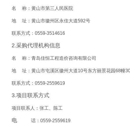
名
称：
黄山市第三人民医院
地
址：
黄山市徽州区永佳大道
592号
联系方式：
0559-3514616
2.采购代理机构信息
名
称：
青岛佳恒工程造价咨询有限公司
地
址：
黄山市屯溪区徽州大道
10号东方丽景花园68幢
联系方式：
0559-2559619
3.项目联系方式
项目联系人：
张工、陈工
电
话：
0559-2559619