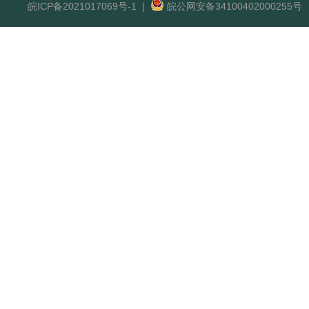
皖ICP备2021017069号-1
|
皖公网安备34100402000255号